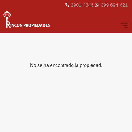
2901 4346
099 694 621
No se ha encontrado la propiedad.